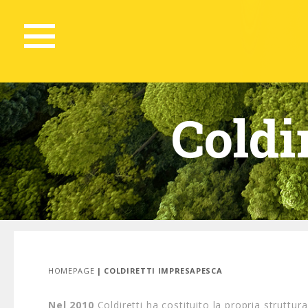
Coldi
HOMEPAGE
| COLDIRETTI IMPRESAPESCA
Nel 2010
Coldiretti ha costituito la propria struttur