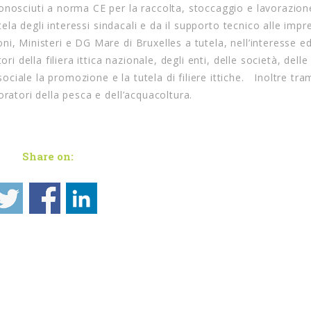
onosciuti a norma CE per la raccolta, stoccaggio e lavorazion
ela degli interessi sindacali e da il supporto tecnico alle impr
i, Ministeri e DG Mare di Bruxelles a tutela, nell’interesse e
i della filiera ittica nazionale, degli enti, delle società, delle
ale la promozione e la tutela di filiere ittiche. Inoltre tram
ratori della pesca e dell’acquacoltura.
Share on: