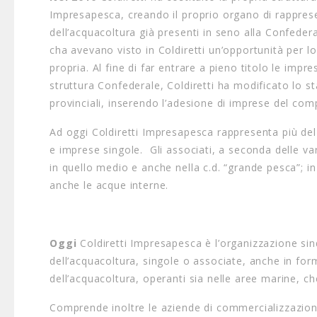
Impresapesca, creando il proprio organo di rappres
dell’acquacoltura già presenti in seno alla Confede
cha avevano visto in Coldiretti un’opportunità per l
propria. Al fine di far entrare a pieno titolo le impre
struttura Confederale, Coldiretti ha modificato lo st
provinciali, inserendo l’adesione di imprese del compa
Ad oggi Coldiretti Impresapesca rappresenta più del 
e imprese singole. Gli associati, a seconda delle va
in quello medio e anche nella c.d. “grande pesca”; 
anche le acque interne.
Oggi
Coldiretti Impresapesca è l’organizzazione sin
dell’acquacoltura, singole o associate, anche in form
dell’acquacoltura, operanti sia nelle aree marine, ch
Comprende inoltre le aziende di commercializzazione 