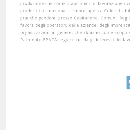
produzione che come stabilimenti di lavorazione ric
prodotti ittici nazionali. Impresapesca-Coldiretti tut
pratiche pendenti presso Capitanerie, Comuni, Region
favore degli operatori, delle aziende, degli imprenditor
organizzazioni in genere, che abbiano come scopo soci
Patronato EPACA segue e tutela gli interessi dei lavo