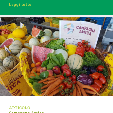
Leggi tutto
ARTICOLO
Campagna Amica